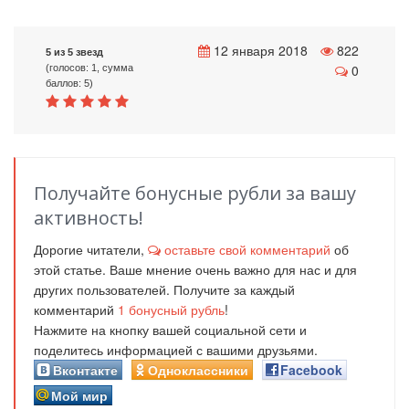
12 января 2018
822
5 из 5 звезд
0
(голосов: 1, сумма
баллов: 5)
Получайте бонусные рубли за вашу
активность!
Дорогие читатели,
оставьте свой комментарий
об
этой статье. Ваше мнение очень важно для нас и для
других пользователей. Получите за каждый
комментарий
1
бонусный рубль
!
Нажмите на кнопку вашей социальной сети и
поделитесь информацией с вашими друзьями.
Вконтакте
Одноклассники
Facebook
Мой мир