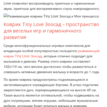
Love позволяет воспроизводить приятные и гармоничные
звуки, приятные для восприимчивого слуха новорожденного.
Коврик Tiny Love Зоосад – пространство
для веселых игр и гармоничного
развития
Среди многофункциональных игровых комплексов для
младенцев особой популярностью пользуется
развивающий
коврик Tiny Love Зоосад
, которые отлично подходит для
мальчиков и девочек. Размер этого коврика составляет
102х110 см, чего вполне достаточно чтобы разместиться и
совершать активные движения малышу в возрасте до 1 года.
По краям коврика предусмотрены поднимающиеся и
застегивающиеся ограждающие бортики. В углах подстилки
закрепляются дуги, перекрещивающиеся на высоте 45 см.
Такая высота является оптимальной, чтобы подвешивать на
дуги погремушки, мягкие игрушки, небольшие музыкальные
мобили, которыми будет играться малыш в лежачем