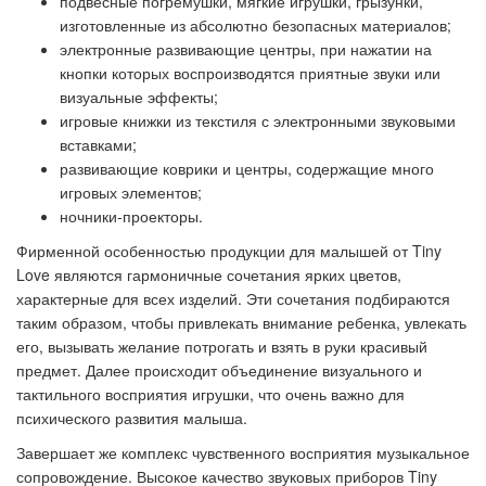
подвесные погремушки, мягкие игрушки, грызунки,
изготовленные из абсолютно безопасных материалов;
электронные развивающие центры, при нажатии на
кнопки которых воспроизводятся приятные звуки или
визуальные эффекты;
игровые книжки из текстиля с электронными звуковыми
вставками;
развивающие коврики и центры, содержащие много
игровых элементов;
ночники-проекторы.
Фирменной особенностью продукции для малышей от Tiny
Love являются гармоничные сочетания ярких цветов,
характерные для всех изделий. Эти сочетания подбираются
таким образом, чтобы привлекать внимание ребенка, увлекать
его, вызывать желание потрогать и взять в руки красивый
предмет. Далее происходит объединение визуального и
тактильного восприятия игрушки, что очень важно для
психического развития малыша.
Завершает же комплекс чувственного восприятия музыкальное
сопровождение. Высокое качество звуковых приборов Tiny