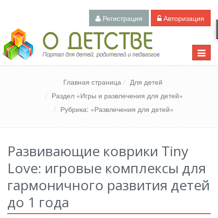
Регистрация
Авторизация
Педагогический портал «О детстве»
Toggle
naviga
Главная страница
Для детей
Раздел «Игры и развлечения для детей»
Рубрика: «Развлечения для детей»
Развивающие коврики Tiny
Love: игровые комплексы для
гармоничного развития детей
до 1 года