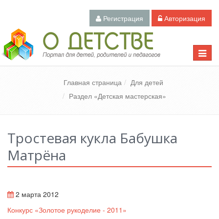
Регистрация
Авторизация
Педагогический портал «О детстве»
Toggle
naviga
Главная страница
Для детей
Раздел «Детская мастерская»
Тростевая кукла Бабушка
Матрёна
2 марта 2012
Конкурс «Золотое рукоделие - 2011»