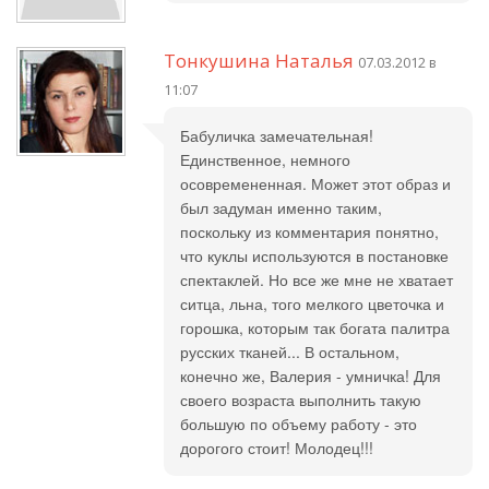
Тонкушина Наталья
07.03.2012 в
11:07
Бабуличка замечательная!
Единственное, немного
осовремененная. Может этот образ и
был задуман именно таким,
поскольку из комментария понятно,
что куклы используются в постановке
спектаклей. Но все же мне не хватает
ситца, льна, того мелкого цветочка и
горошка, которым так богата палитра
русских тканей... В остальном,
конечно же, Валерия - умничка! Для
своего возраста выполнить такую
большую по объему работу - это
дорогого стоит! Молодец!!!