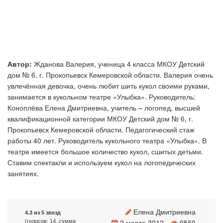
Автор:
Жданова Валерия, ученица 4 класса МКОУ Детский
дом № 6, г. Прокопьевск Кемеровской области. Валерия очень
увлечённая девочка, очень любит шить кукол своими руками,
занимается в кукольном театре «Улыбка». Руководитель:
Коноплёва Елена Дмитриевна, учитель – логопед, высшей
квалификационной категории МКОУ Детский дом № 6, г.
Прокопьевск Кемеровской области. Педагогический стаж
работы 40 лет. Руководитель кукольного театра «Улыбка». В
театре имеется большое количество кукол, сшитых детьми.
Ставим спектакли и используем кукол на логопедических
занятиях.
Елена Дмитриевна
4.3 из 5 звезд
2 марта 2012
9560
(голосов: 14, сумма