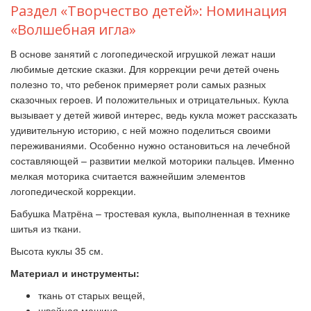
Раздел «Творчество детей»: Номинация
«Волшебная игла»
В основе занятий с логопедической игрушкой лежат наши
любимые детские сказки. Для коррекции речи детей очень
полезно то, что ребенок примеряет роли самых разных
сказочных героев. И положительных и отрицательных. Кукла
вызывает у детей живой интерес, ведь кукла может рассказать
удивительную историю, с ней можно поделиться своими
переживаниями. Особенно нужно остановиться на лечебной
составляющей – развитии мелкой моторики пальцев. Именно
мелкая моторика считается важнейшим элементов
логопедической коррекции.
Бабушка Матрёна – тростевая кукла, выполненная в технике
шитья из ткани.
Высота куклы 35 см.
Материал и инструменты:
ткань от старых вещей,
швейная машина,