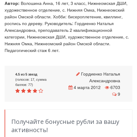
Автор:
Волошина Анна, 16 лет, 3 класс, Нижнеомская ДШИ,
художественное отделение, с. Нижняя Омка, Нижнеомский
район Омской области. Хобби: бисероплетение, квиллинг,
роспись по дереву. Руководитель: Гордиенко Наталья
Александровна, преподаватель 2 квалификационной
категории, Нижнеомская ДШИ, художественное отделение, с.
Нижняя Омка, Нижнеомский район Омской области.
Педагогический стаж 6 лет.
Гордиенко Наталья
4.5 из 5 звезд
Александровна
(голосов: 17, сумма
баллов: 77)
4 марта 2012
6703
9
Получайте бонусные рубли за вашу
активность!