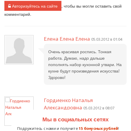
Авторизуйтесь на сайте
, чтобы вы могли оставить свой
комментарий.
Елена Елена Елена
05.03.2012 в 01:04
Очень красивая роспись. Тонкая
работа. Думаю, надо дальше
пополнять набор кухонной утвари. На
кухне будут произведения искусства!
Здорово!
Гордиенко Наталья
Александровна
05.03.2012 в 08:07
Мы в социальных сетях
Большое спасибо за ваш отзыв.
Подружитесь с нами и получите
15 бонусных рублей
!