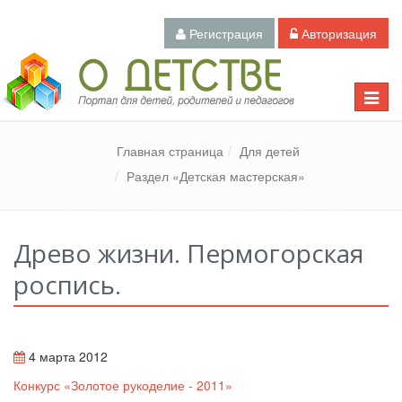
Регистрация
Авторизация
Педагогический портал «О детстве»
Toggle
naviga
Главная страница
Для детей
Раздел «Детская мастерская»
Древо жизни. Пермогорская
роспись.
4 марта 2012
Конкурс «Золотое рукоделие - 2011»