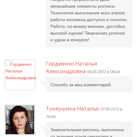
мельчайшие элементы росписи.
Технология выполнения всех этапов
работы изложена доступно и понятно.
Работа, по моему мнению, достойна
высокой оценки! Творческих успехов
и удачи в конкурсе!
Гордиенко Наталья
Александровна
06.03.2012 в 08:24
Спасибо за ваш комментарий.
Тонкушина Наталья
07.03.2012 в
10:49
Замечательная роспись, выполнена
со знанием основ семантики и