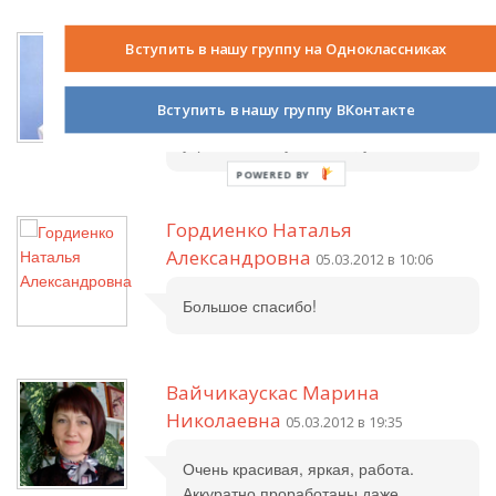
Татьяна Львовна
05.03.2012 в 08:48
Вступить в нашу группу на Одноклассниках
Яркая, аккуратная работа
Вступить в нашу группу ВКонтакте
получилась. Такие вещи могут стать
украшением кухни. Аня, успехов тебе!
POWERED BY
Гордиенко Наталья
Александровна
05.03.2012 в 10:06
Большое спасибо!
Вайчикаускас Марина
Николаевна
05.03.2012 в 19:35
Очень красивая, яркая, работа.
Аккуратно проработаны даже