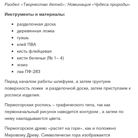
Раздел «Творчество детей»: Номинация «Чудеса природы»
Инструменты и материалы:
разделочная доска
деревянная ложка
гуашь
клей ПВА
кисть флейцевая
кисти беличьи (№ 1– 4)
эскиз
лак ПФ-283
Перед началом работы шлифуем, а затем грунтуем
поверхность ложки и разделочной доски, затем приступаем к
росписи изделия.
Пермогорская роспись – графического типа, так как
первоначальный рисунок наводится контуром , а затем по
нему накладываются цвета.
Пермогорское древо «растет на горе», как и положено
Мировому Древу. Символически гора изображается