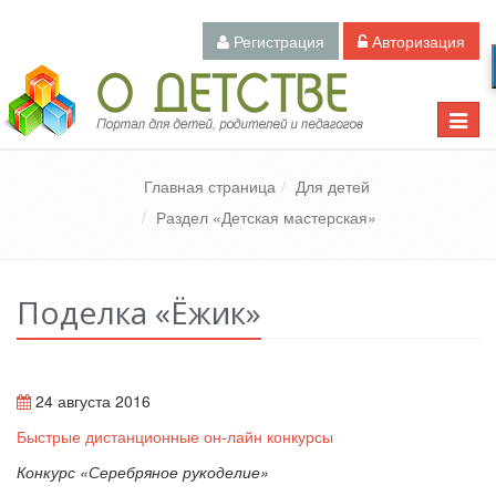
Регистрация
Авторизация
Педагогический портал «О детстве»
Toggle
naviga
Главная страница
Для детей
Раздел «Детская мастерская»
Поделка «Ёжик»
24 августа 2016
Быстрые дистанционные он-лайн конкурсы
Конкурс «Серебряное рукоделие»