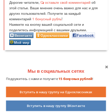
Дорогие читатели,
оставьте свой комментарий
об
этой статье. Ваше мнение очень важно для нас и для
других пользователей. Получите за каждый
комментарий
1
бонусный рубль
!
Нажмите на кнопку вашей социальной сети и
поделитесь информацией с вашими друзьями.
Вконтакте
Одноклассники
Facebook
Мой мир
Мы в социальных сетях
Похожие публикации
Подружитесь с нами и получите
15 бонусных рублей
!
Вступить в нашу группу на Одноклассниках
Комментарии (
0
)
Вступить в нашу группу ВКонтакте