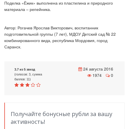
Поделка «Ёжик» выполнена из
пластилина и
природного
материала
–
репейника.
Автор: Рогачев Ярослав Викторович, воспитанник
подготовительной группы (7 лет), МДОУ Детский сад № 22
комбинированного вида,
республика Мордовия, город
Саранск.
24 августа 2016
3.7 из 5 звезд
1974
0
(голосов: 3, сумма
баллов: 11)
Получайте бонусные рубли за вашу
активность!