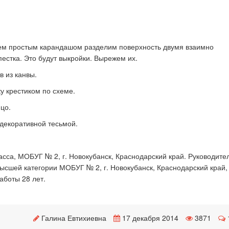
тем простым карандашом разделим поверхность двумя взаимно
стка. Это будут выкройки. Вырежем их.
 из канвы.
у крестиком по схеме.
цо.
декоративной тесьмой.
асса, МОБУГ № 2, г. Новокубанск, Краснодарский край. Руководител
ысшей категории МОБУГ № 2, г. Новокубанск, Краснодарский край,
аботы 28 лет.
Галина Евтихиевна
17 декабря 2014
3871