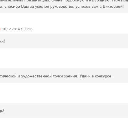
а, спасибо Вам за умелое руководство, успехов вам с Викторией!
а
18.12.2014 в 08:56
ки!
тической и художественной точки зрения. Удачи в конкурсе.
щь!