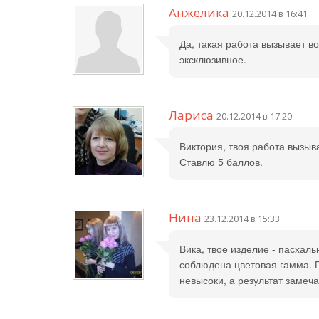
Анжелика
20.12.2014 в 16:41
Да, такая работа вызывает в
эксклюзивное.
Лариса
20.12.2014 в 17:20
Виктория, твоя работа вызыв
Ставлю 5 баллов.
Нина
23.12.2014 в 15:33
Вика, твое изделие - пасхал
соблюдена цветовая гамма. П
невысоки, а результат замечат