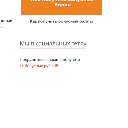
онными
аботу
Как получить бонусные баллы
Как у
аны
Мы в социальных сетях
о
Подружитесь с нами и получите
бонусных рублей
!
15