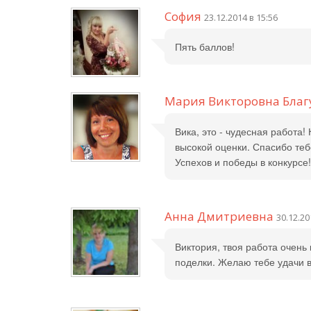
София
23.12.2014 в 15:56
Пять баллов!
Мария Викторовна Благ
Вика, это - чудесная работа!
высокой оценки. Спасибо теб
Успехов и победы в конкурсе!
Анна Дмитриевна
30.12.20
Виктория, твоя работа очень
поделки. Желаю тебе удачи в