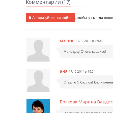
Комментарии (
17
)
Авторизуйтесь на сайте
, чтобы вы могли оста
ксения
17.12.2014 в 16:01
Молодец! Очень красиво!
аня
17.12.2014 в 16:54
Ставлю 5 баллов! Великолеп
Волкова Марина Владис
Виктория, ты подготовила за