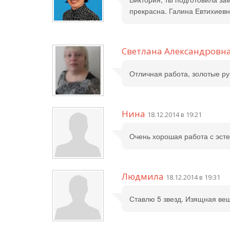
прекрасна. Галина Евтихиевн
Светлана Александровн
Отличная работа, золотые ру
Нина
18.12.2014 в 19:21
Очень хорошая работа с эсте
Людмила
18.12.2014 в 19:31
Ставлю 5 звезд. Изящная ве