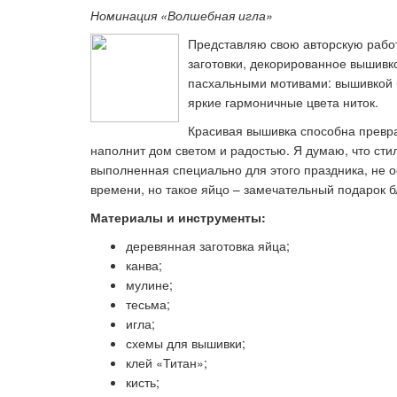
Номинация «Волшебная игла»
Представляю свою авторскую работ
заготовки, декорированное вышивк
Ка
пасхальными мотивами: вышивкой б
яркие гармоничные цвета ниток.
Красивая вышивка способна превра
наполнит дом светом и радостью. Я думаю, что сти
выполненная специально для этого праздника, не 
времени, но такое яйцо – замечательный подарок 
Материалы и инструменты:
деревянная заготовка яйца;
канва;
мулине;
тесьма;
игла;
схемы для вышивки;
клей «Титан»;
кисть;