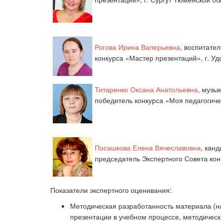
Рогова Ирина Валерьевна
, воспитате
конкурса
«Мастер презентаций
»,
г. Уд
Титаренко Оксана Анатольевна
, музы
победитель конкурса «Моя педагогич
Посашкова Елена Вячеславовна
,
канд
председатель Экспертного Совета конк
Показатели экспертного оценивания:
Методическая разработанность материала (н
презентации в учебном процессе, методическ