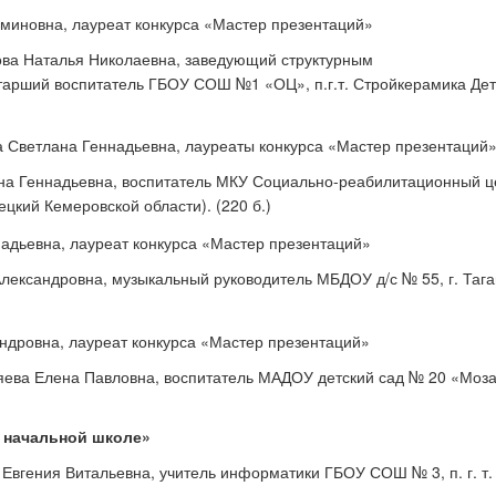
ва Наталья Николаевна, заведующий структурным
тарший воспитатель
ГБОУ СОШ №1 «ОЦ», п.г.т. Стройкерамика Дет
а Геннадьевна, воспитатель МКУ Социально-реабилитационный ц
нецкий Кемеровской области
). (220 б.)
лександровна, музыкальный руководитель МБДОУ д/с № 55, г. Тага
ева Елена Павловна, воспитатель МАДОУ детский сад № 20 «Мозаи
 начальной школе»
Евгения Витальевна, учитель информатики ГБОУ СОШ № 3, п. г. т.