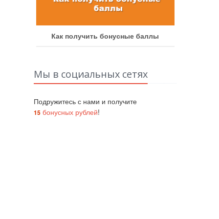
аботу
Как получить бонусные баллы
Как у
Мы в социальных сетях
Подружитесь с нами и получите
бонусных рублей
!
15