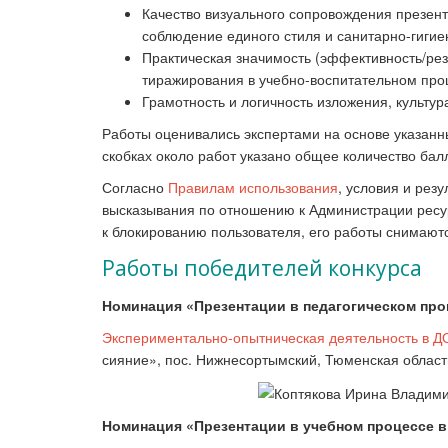
Качество визуального сопровождения презен
соблюдение единого стиля и санитарно-гигие
Практическая значимость (эффективность/рез
тиражирования в учебно-воспитательном про
Грамотность и логичность изложения, культур
Работы оценивались экспертами на основе указанн
скобках около работ указано общее количество бал
Согласно
Правилам использования
, условия и рез
высказывания по отношению к Администрации ресур
к блокированию пользователя, его работы снимаютс
Работы победителей конкурса
Номинация «Презентации в педагогическом про
Экспериментально-опытническая деятельность в Д
сияние», пос. Нижнесортымский, Тюменская област
Номинация «Презентации в учебном процессе в