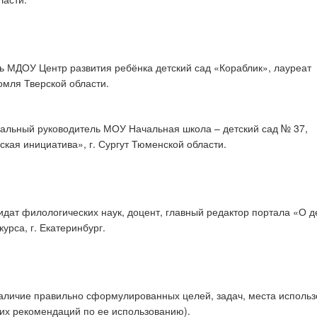
ль МДОУ Центр развития ребёнка детский сад «Кораблик», лауреат
омля Тверской области.
кальный руководитель МОУ Начальная школа – детский сад № 37,
еская инициатива»,
г. Сургут Тюменской области.
идат филологических наук, доцент, главный редактор портала «О д
урса, г. Екатеринбург.
аличие правильно сформулированных целей, задач, места исполь
их рекомендаций по ее использованию).