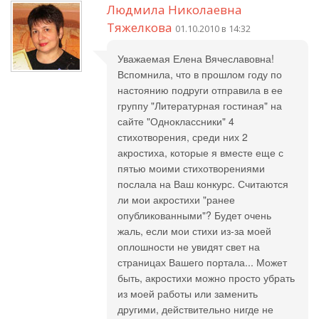
Людмила Николаевна
Тяжелкова
01.10.2010 в 14:32
Уважаемая Елена Вячеславовна!
Вспомнила, что в прошлом году по
настоянию подруги отправила в ее
группу "Литературная гостиная" на
сайте "Одноклассники" 4
стихотворения, среди них 2
акростиха, которые я вместе еще с
пятью моими стихотворениями
послала на Ваш конкурс. Считаются
ли мои акростихи "ранее
опубликованными"? Будет очень
жаль, если мои стихи из-за моей
оплошности не увидят свет на
страницах Вашего портала... Может
быть, акростихи можно просто убрать
из моей работы или заменить
другими, действительно нигде не