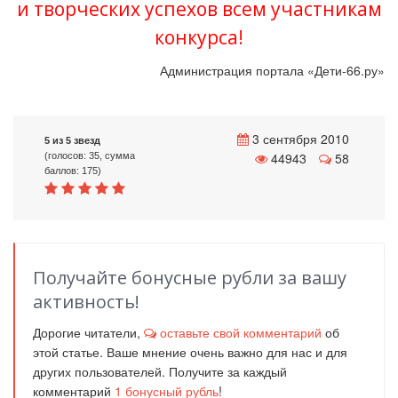
и творческих успехов всем участникам
конкурса!
Администрация портала «Дети-66.ру»
3 сентября 2010
5 из 5 звезд
44943
58
(голосов: 35, сумма
баллов: 175)
Получайте бонусные рубли за вашу
активность!
Дорогие читатели,
оставьте свой комментарий
об
этой статье. Ваше мнение очень важно для нас и для
других пользователей. Получите за каждый
комментарий
1
бонусный рубль
!