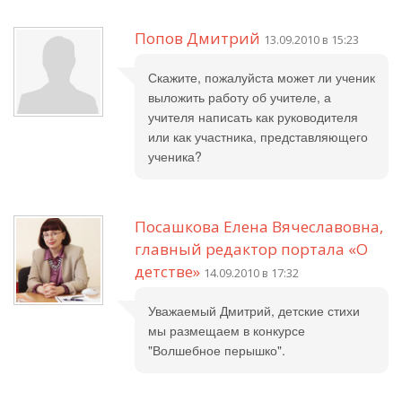
Попов Дмитрий
13.09.2010 в 15:23
Скажите, пожалуйста может ли ученик
выложить работу об учителе, а
учителя написать как руководителя
или как участника, представляющего
ученика?
Посашкова Елена Вячеславовна,
главный редактор портала «О
детстве»
14.09.2010 в 17:32
Уважаемый Дмитрий, детские стихи
мы размещаем в конкурсе
"Волшебное перышко".