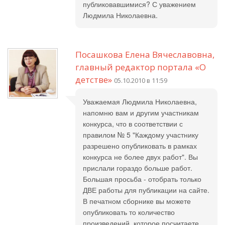
публиковавшимися? С уважением
Людмила Николаевна.
Посашкова Елена Вячеславовна,
главный редактор портала «О
детстве»
05.10.2010 в 11:59
Уважаемая Людмила Николаевна,
напомню вам и другим участникам
конкурса, что в соответствии с
правилом № 5 "Каждому участнику
разрешено опубликовать в рамках
конкурса не более двух работ". Вы
прислали гораздо больше работ.
Большая просьба - отобрать только
ДВЕ работы для публикации на сайте.
В печатном сборнике вы можете
опубликовать то количество
произведений, которое посчитаете