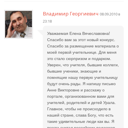
Владимир Георгиевич
08.09.2010 в
23:18
Уважаемая Елена Вячеславовна!
Спасибо вам за этот новый конкурс.
Спасибо за размещение материала о
моей первой учительнице. Для меня
это стало сюрпризом и подарком.
Уверен, что учителя, бывшие коллеги,
бывшие ученики, знающие и
помнящие нашу первую учительницу
будут очень рады. Я напишу письмо
Анне Викторовне и расскажу о
портале, организованном вами для
учителей, родителей и детей Урала.
Главное, чтобы не происходило в
нашей стране, слава Богу, что есть
такие удивительные люди как вы. Я
всегда считал российских педагогов