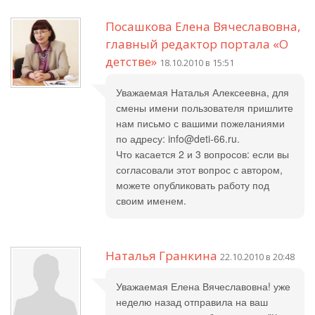
Посашкова Елена Вячеславовна,
главный редактор портала «О
детстве»
18.10.2010 в 15:51
Уважаемая Наталья Алексеевна, для
смены имени пользователя пришлите
нам письмо с вашими пожеланиями
по адресу: info@deti-66.ru.
Что касается 2 и 3 вопросов: если вы
согласовали этот вопрос с автором,
можете опубликовать работу под
своим именем.
Наталья Гранкина
22.10.2010 в 20:48
Уважаемая Елена Вячеславовна! уже
неделю назад отправила на ваш