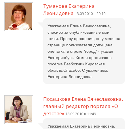
Туманова Екатерина
Леонидовна
13.09.2010 в 20:10
Уважаемая Елена Вячеславовна,
спасибо за опубликованные мои
стихи. Прошу прощения, но у меня на
странице пользователя допущена
опечатка: в строке "город" - указан
Екатеринбург. Хотя я проживаю в
посёлке Безбожник Кировская
область.Спасибо. С уважением,
Екатерина Леонидовна.
Посашкова Елена Вячеславовна,
главный редактор портала «О
детстве»
18.09.2010 в 11:49
Уважаемая Екатерина Леонидовна,