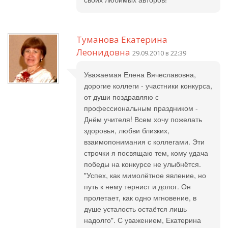
Туманова Екатерина
Леонидовна
29.09.2010 в 22:39
Уважаемая Елена Вячеславовна,
дорогие коллеги - участники конкурса,
от души поздравляю с
профессиональным праздником -
Днём учителя! Всем хочу пожелать
здоровья, любви близких,
взаимопонимания с коллегами. Эти
строчки я посвящаю тем, кому удача
победы на конкурсе не улыбнётся.
"Успех, как мимолётное явление, но
путь к нему тернист и долог. Он
пролетает, как одно мгновение, в
душе усталость остаётся лишь
надолго". С уважением, Екатерина