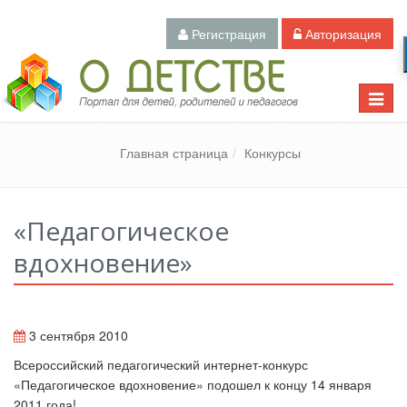
Регистрация
Авторизация
Педагогический портал «О детстве»
Toggle
naviga
Главная страница
Конкурсы
«Педагогическое
вдохновение»
3 сентября 2010
Всероссийский педагогический интернет-конкурс
«Педагогическое вдохновение» подошел к концу 14 января
2011 года!