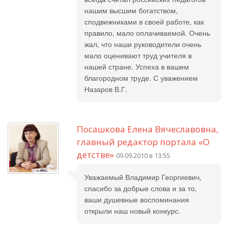
нашим высшим богатством,
сподвижниками в своей работе, как
правило, мало оплачиваемой. Очень
жал, что наши руководители очень
мало оценивают труд учителя в
нашей стране. Успеха в вашем
благородном труде. С уважением
Назаров В.Г.
Посашкова Елена Вячеславовна,
главный редактор портала «О
детстве»
09.09.2010 в 13:55
Уважаемый Владимир Георгиевич,
спасибо за добрые слова и за то,
ваши душевные воспоминания
открыли наш новый конкурс.