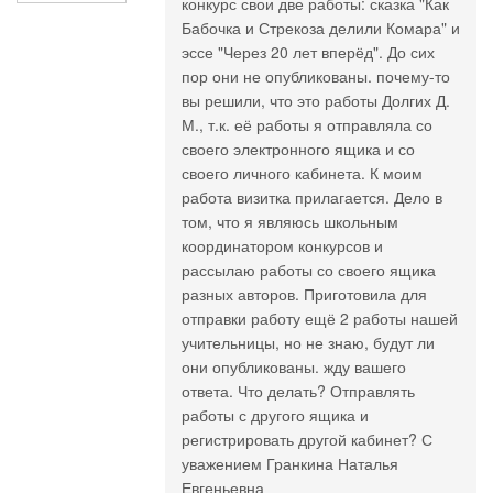
конкурс свои две работы: сказка "Как
Бабочка и Стрекоза делили Комара" и
эссе "Через 20 лет вперёд". До сих
пор они не опубликованы. почему-то
вы решили, что это работы Долгих Д.
М., т.к. её работы я отправляла со
своего электронного ящика и со
своего личного кабинета. К моим
работа визитка прилагается. Дело в
том, что я являюсь школьным
координатором конкурсов и
рассылаю работы со своего ящика
разных авторов. Приготовила для
отправки работу ещё 2 работы нашей
учительницы, но не знаю, будут ли
они опубликованы. жду вашего
ответа. Что делать? Отправлять
работы с другого ящика и
регистрировать другой кабинет? С
уважением Гранкина Наталья
Евгеньевна