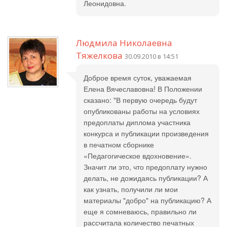
Леонидовна.
Людмила Николаевна
Тяжелкова
30.09.2010 в 14:51
Доброе время суток, уважаемая
Елена Вячеславовна! В Положении
сказано: "В первую очередь будут
опубликованы работы на условиях
предоплаты диплома участника
конкурса и публикации произведения
в печатном сборнике
«Педагогическое вдохновение».
Значит ли это, что предоплату нужно
делать, не дожидаясь публикации? А
как узнать, получили ли мои
материалы "добро" на публикацию? А
еще я сомневаюсь, правильно ли
рассчитала количество печатных