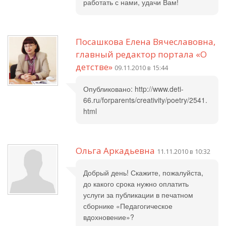
работать с нами, удачи Вам!
Посашкова Елена Вячеславовна,
главный редактор портала «О
детстве»
09.11.2010 в 15:44
Опубликовано: http://www.deti-
66.ru/forparents/creativity/poetry/2541.
html
Ольга Аркадьевна
11.11.2010 в 10:32
Добрый день! Скажите, пожалуйста,
до какого срока нужно оплатить
услуги за публикации в печатном
сборнике «Педагогическое
вдохновение»?