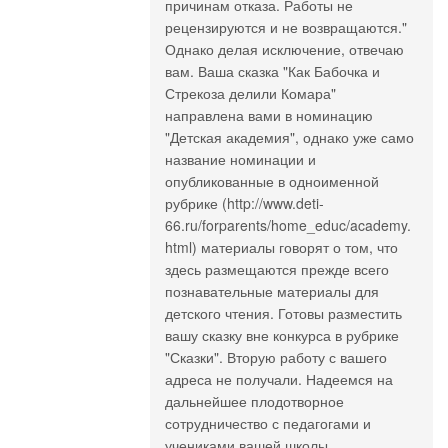
причинам отказа. Работы не
рецензируются и не возвращаются."
Однако делая исключение, отвечаю
вам. Ваша сказка "Как Бабочка и
Стрекоза делили Комара"
направлена вами в номинацию
"Детская академия", однако уже само
название номинации и
опубликованные в одноименной
рубрике (http://www.deti-
66.ru/forparents/home_educ/academy.
html) материалы говорят о том, что
здесь размещаются прежде всего
познавательные материалы для
детского чтения. Готовы разместить
вашу сказку вне конкурса в рубрике
"Сказки". Вторую работу с вашего
адреса не получали. Надеемся на
дальнейшее плодотворное
сотрудничество с педагогами и
учениками вашей школы.