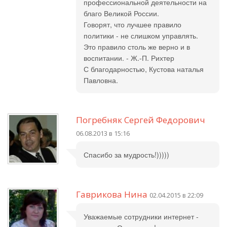
профессиональной деятельности на
благо Великой России.
Говорят, что лучшее правило
политики - не слишком управлять.
Это правило столь же верно и в
воспитании. - Ж.-П. Рихтер
С благодарностью, Кустова наталья
Павловна.
Погребняк Сергей Федорович
06.08.2013 в 15:16
Спасибо за мудрость!)))))
Гаврикова Нина
02.04.2015 в 22:09
Уважаемые сотрудники интернет -