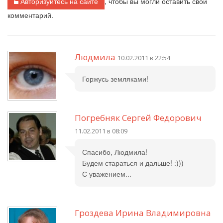
Авторизуйтесь на сайте
, чтобы вы могли оставить свой
комментарий.
Людмила
10.02.2011 в 22:54
Горжусь земляками!
Погребняк Сергей Федорович
11.02.2011 в 08:09
Спасибо, Людмила!
Будем стараться и дальше! :)))
С уважением...
Гроздева Ирина Владимировна