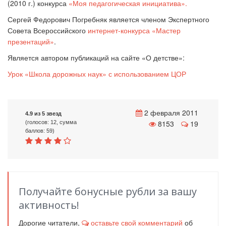
(2010 г.) конкурса
«Моя педагогическая инициатива».
Сергей Федорович Погребняк является членом Экспертного
Совета Всероссийского
интернет-конкурса «Мастер
презентаций»
.
Является автором публикаций на сайте «
О детстве
»:
Урок «Школа дорожных наук» с использованием ЦОР
2 февраля 2011
4.9 из 5 звезд
8153
19
(голосов: 12, сумма
баллов: 59)
Получайте бонусные рубли за вашу
активность!
Дорогие читатели,
оставьте свой комментарий
об