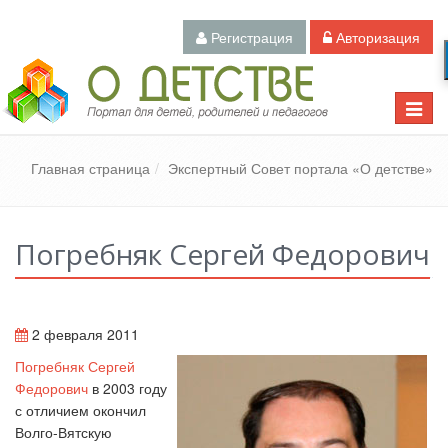
Регистрация
Авторизация
Педагогический портал «О детстве»
Toggle
naviga
Главная страница
Экспертный Совет портала «О детстве»
Погребняк Сергей Федорович
2 февраля 2011
Погребняк Сергей
Федорович
в 2003 году
с отличием окончил
Волго-Вятскую