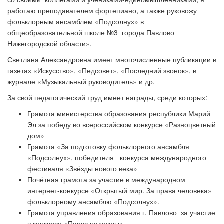
работаю преподавателем фортепиано, а также руковожу
фольклорным ансамблем «Подсолнух» в
общеобразовательной школе №3 города Павлово
Нижегородской области».
Светлана Александровна имеет многочисленные публикации в
газетах «Искусство», «Педсовет», «Последний звонок», в
журнале «Музыкальный руководитель» и др.
За свой педагогический труд имеет награды, среди которых:
Грамота министерства образования республики Марий
Эл за победу во всероссийском конкурсе «Разноцветный
дом»
Грамота «За подготовку фольклорного ансамбля
«Подсолнух», победителя конкурса международного
фестиваля «Звёзды нового века»
Почётная грамота за участие в международном
интернет-конкурсе «Открытый мир. За права человека»
фольклорному ансамблю «Подсолнух».
Грамота управления образования г. Павлово за участие
в конкурсе «Парус надежды»