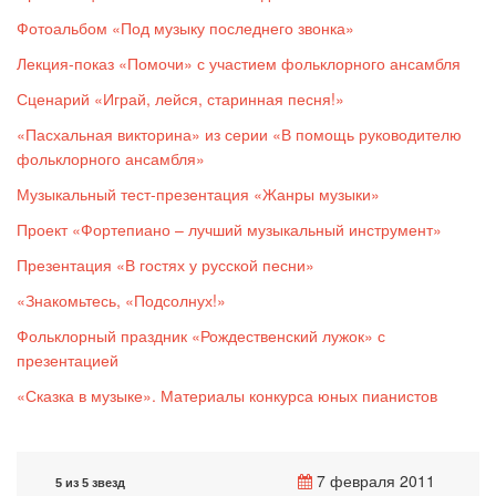
Фотоальбом «Под музыку последнего звонка»
Лекция-показ «Помочи» с участием фольклорного ансамбля
Сценарий «Играй, лейся, старинная песня!»
«Пасхальная викторина» из серии «В помощь руководителю
фольклорного ансамбля»
Музыкальный тест-презентация «Жанры музыки»
Проект «Фортепиано – лучший музыкальный инструмент»
Презентация «В гостях у русской песни»
«Знакомьтесь, «Подсолнух!»
Фольклорный праздник «Рождественский лужок» с
презентацией
«Сказка в музыке». Материалы конкурса юных пианистов
7 февраля 2011
5 из 5 звезд