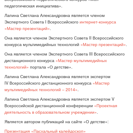
педагогическая инициатива».
Лапина Светлана Александровна является членом
Экспертного Совета
I
Всероссийского
интернет-конкурса
«Мастер презентаций»
.
Она является членом Экспертного Совета II Всероссийского
конкурса мультимедийных технологий
«Мастер презентаций»
.
Она является членом Экспертного Совета
III Всероссийского
дистанционного конкурса
«Мастер мультимедийных
технологий»
п
ортала «О детстве».
Лапина Светлана Александровна
является экспертом
IV Всероссийского дистанционного конкурса
«Мастер
мультимедийных технологий – 2014»
.
Лапина Светлана Александровна
является экспертом
V
Всероссийской дистанционной конференции
«Проектная
деятельность в образовательном учреждении»
.
Является автором публикаций на сайте «О детстве»:
Презентация «Пасхальный калейдоскоп»