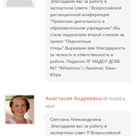
,благодарим вас за работу в
экспертном совете / Всероссийской
дистанционной конференции
"Проектная деятельность в
образовательном учреждении".Мы
стали лауреатами второй степени за
проект "Перелетные
птицы".Выражаем вам благодарность
за четкость и ответственность в
работе. Педагоги ЛГ МАДОУ ДСКВ
№7 "ФИлиппок",г.Лангепас Хмао-
Югра.
Анастасия Андреевна
06.10.2015 в
09:41
Светлана Александровна
,благодарим вас за работу в
экспертном совет V Всероссийской