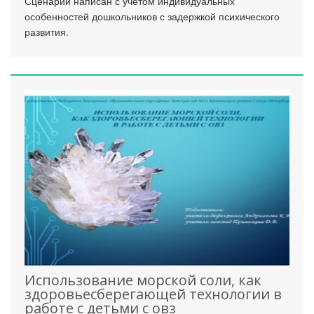
Сценарий написан с учетом индивидуальных
особенностей дошкольников с задержкой психического
развития.
Использование морской соли, как
здоровьесберегающей технологии в
работе с детьми с овз