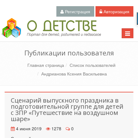
Регистрация
Авторизация
Педагогический портал «О детстве»
Toggle
naviga
Публикации пользователя
Главная страница
Список пользователей
Андрианова Ксения Васильевна
Сценарий выпускного праздника в
подготовительной группе для детей
с ЗПР «Путешествие на воздушном
шаре»
4 июня 2019
1278
0