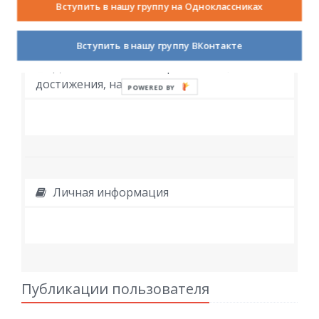
Вступить в нашу группу на Одноклассниках
Вступить в нашу группу ВКонтакте
Дополнительное образование,
достижения, награды
POWERED BY
Личная информация
Публикации пользователя