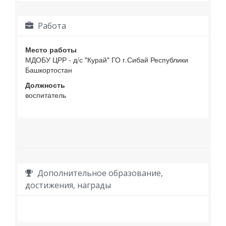
Работа
Место работы
МДОБУ ЦРР - д/с "Курай" ГО г.Сибай Республики
Башкортостан
Должность
воспитатель
Дополнительное образование,
достижения, награды