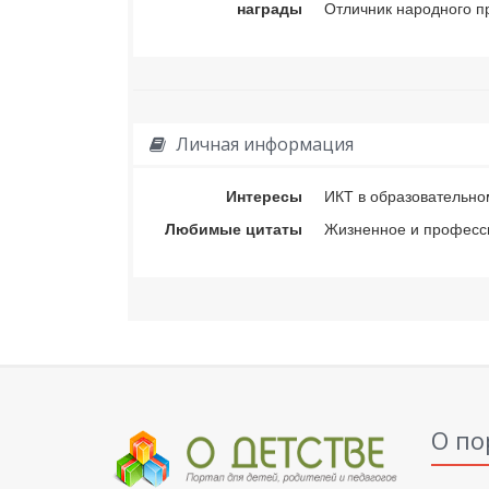
награды
Отличник народного п
Личная информация
Интересы
ИКТ в образовательно
Любимые цитаты
Жизненное и професси
О по