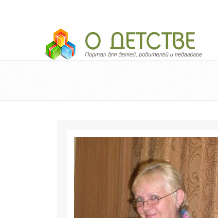
Педагогический портал «О детстве»