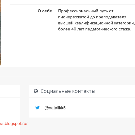
О себе
Профессиональный путь от
пионервожатой до преподавателя
высшей квалификационной категории
более 40 лет педагогического стажа.
Социальные контакты
@natalikk5
ya.blogspot.ru/