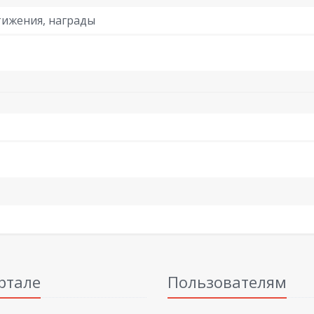
ижения, награды
ртале
Пользователям