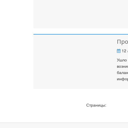
Про
12 
Ушло 
возни
балан
инфо
Страницы: