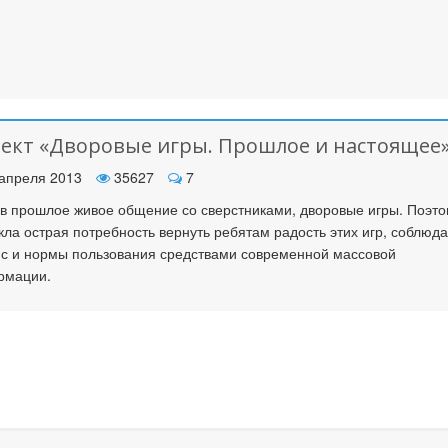
ект «Дворовые игры. Прошлое и настоящее
апреля 2013
35627
7
в прошлое живое общение со сверстниками, дворовые игры. Поэто
кла острая потребность вернуть ребятам радость этих игр, соблюд
с и нормы пользования средствами современной массовой
рмации.