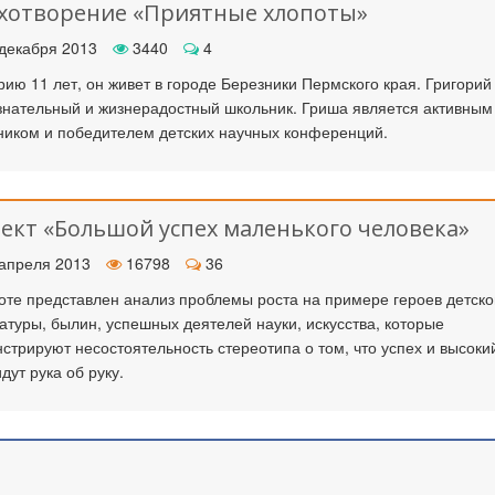
хотворение «Приятные хлопоты»
декабря 2013
3440
4
рию 11 лет, он живет в городе Березники Пермского края. Григорий
нательный и жизнерадостный школьник. Гриша является активным
ником и победителем детских научных конференций.
ект «Большой успех маленького человека»
апреля 2013
16798
36
оте представлен анализ проблемы роста на примере героев детско
атуры, былин, успешных деятелей науки, искусства, которые
стрируют несостоятельность стереотипа о том, что успех и высоки
идут рука об руку.