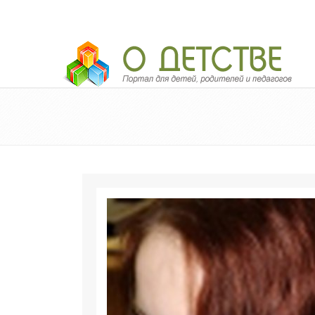
Педагогический портал «О детстве»