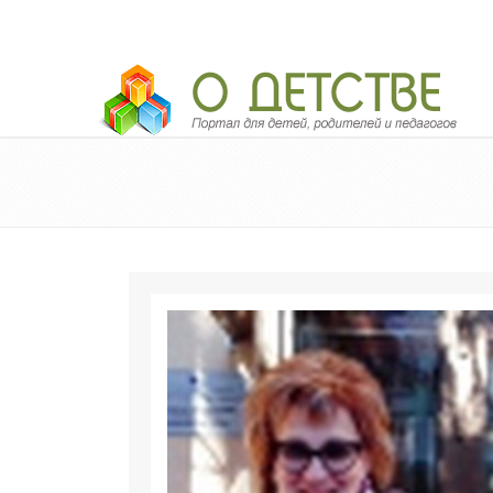
Педагогический портал «О детстве»