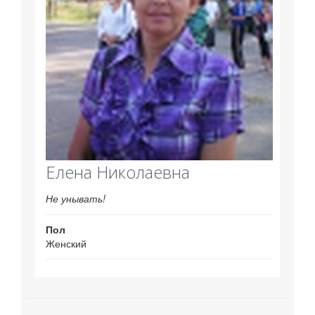
Елена Николаевна
Не унывать!
Пол
Женский