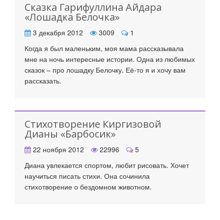
Сказка Гарифуллина Айдара
«Лошадка Белочка»
3 декабря 2012
3009
1
Когда я был маленьким, моя мама рассказывала
мне на ночь интересные истории. Одна из любимых
сказок – про лошадку Белочку. Её-то я и хочу вам
рассказать.
Стихотворение Киргизовой
Дианы «Барбосик»
22 ноября 2012
22996
5
Диана увлекается спортом, любит рисовать. Хочет
научиться писать стихи. Она сочинила
стихотворение о бездомном животном.