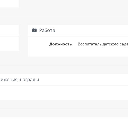
Работа
Должность
Воспитатель детского сад
ижения, награды