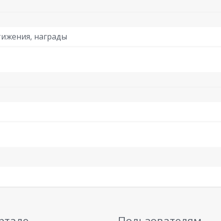
ижения, награды
ртале
Пользователям