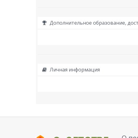
Дополнительное образование, дост
Личная информация
О по