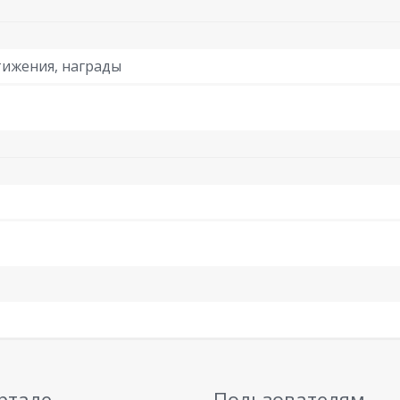
ижения, награды
ртале
Пользователям