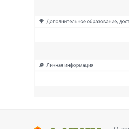
Дополнительное образование, дост
Личная информация
О по