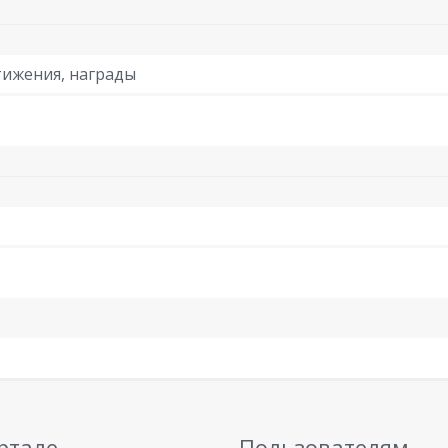
ижения, награды
ртале
Пользователям