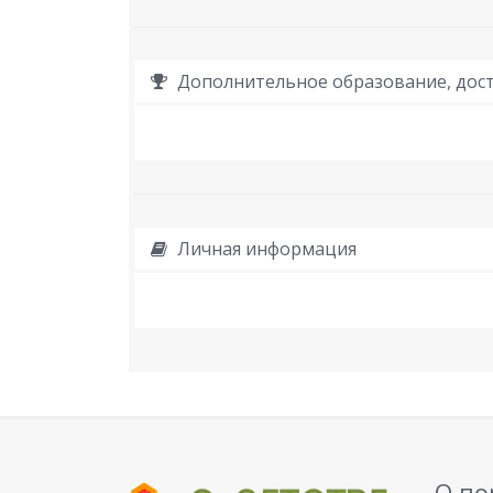
Дополнительное образование, дост
Личная информация
О по