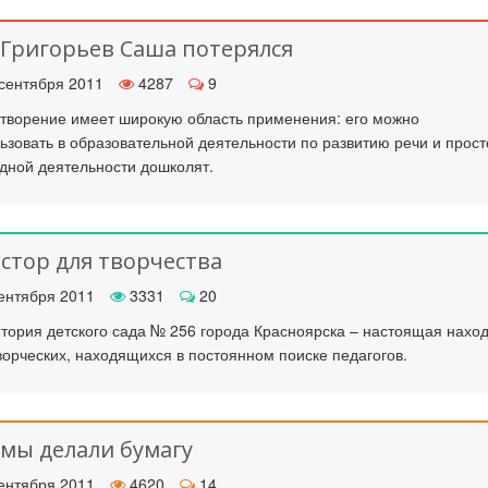
 Григорьев Саша потерялся
сентября 2011
4287
9
творение имеет широкую область применения: его можно
ьзовать в образовательной деятельности по развитию речи и прост
дной деятельности дошколят.
стор для творчества
ентября 2011
3331
20
тория детского сада № 256 города Красноярска – настоящая нахо
ворческих, находящихся в постоянном поиске педагогов.
 мы делали бумагу
ентября 2011
4620
14