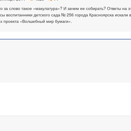
то за слово такое «макулатура»? И зачем ее собирать? Ответы на э
сы воспитанники детского сада № 256 города Красноярска искали 
х проекта «Волшебный мир бумаги».