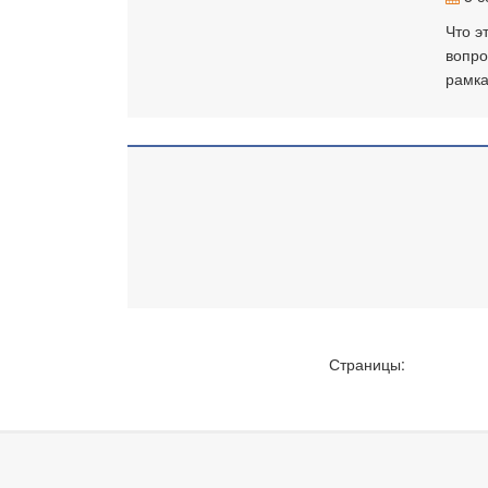
Что э
вопро
рамка
Страницы: