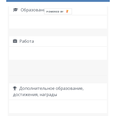
Образование
POWERED BY
Работа
Дополнительное образование,
достижения, награды