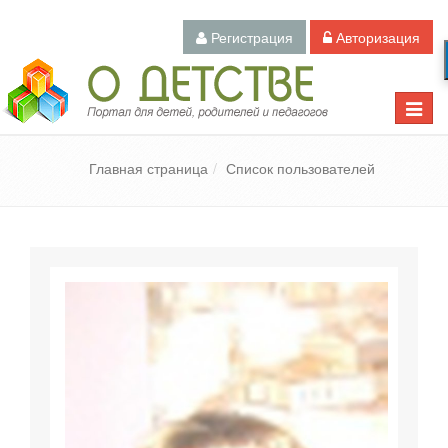
Регистрация
Авторизация
Педагогический портал «О детстве»
Toggle
naviga
Главная страница
Список пользователей