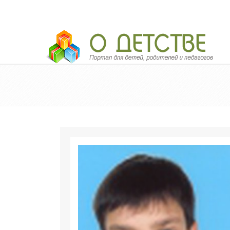
Педагогический портал «О детстве»