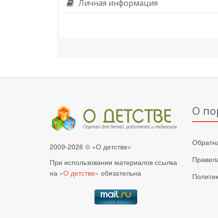
Личная информация
О по
Обратна
2009-2026 © «О детстве»
Правила
При использовании материалов ссылка
на
«О детстве»
обязательна
Полити