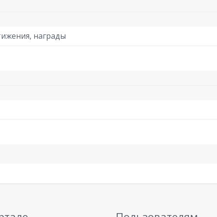
ижения, награды
ртале
Пользователям