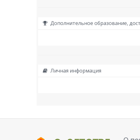
Дополнительное образование, дост
Личная информация
О по