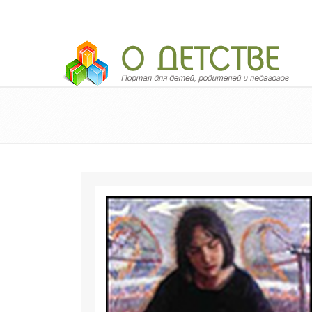
Педагогический портал «О детстве»