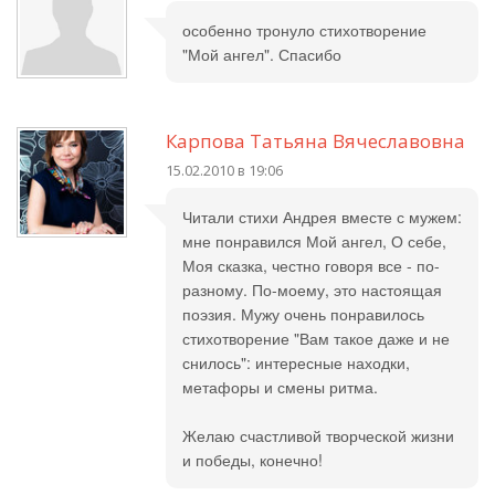
особенно тронуло стихотворение
"Мой ангел". Спасибо
Карпова Татьяна Вячеславовна
15.02.2010 в 19:06
Читали стихи Андрея вместе с мужем:
мне понравился Мой ангел, О себе,
Моя сказка, честно говоря все - по-
разному. По-моему, это настоящая
поэзия. Мужу очень понравилось
стихотворение "Вам такое даже и не
снилось": интересные находки,
метафоры и смены ритма.
Желаю счастливой творческой жизни
и победы, конечно!