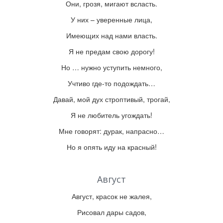
Они, грозя, мигают всласть.
У них – уверенные лица,
Имеющих над нами власть.
Я не предам свою дорогу!
Но … нужно уступить немного,
Учтиво где-то подождать…
Давай, мой дух строптивый, трогай,
Я не любитель угождать!
Мне говорят: дурак, напрасно…
Но я опять иду на красный!
Август
Август, красок не жалея,
Рисовал дары садов,