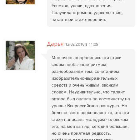
Успехов, удачи, вдохновения.
Получила огромное удовольствие,
читая твои стихотворения.
Дарья
12.02.2010 в 11:09
Мне очень понравились эти стихи
своим необычным ритмом,
разнообразием тем, сочетанием
изобразительно-выразительных
средств и очень живым, звонким
словом. Неудивительно, что талант
автора был оценен по достоинству на
уровне Всероссийского конкурса. Но
больше всего вдохновляет то, что эти
стихи написаны молодым человеком-
это, на мой взгляд, сегодня большая,
но очень приятная редкость,
особенно для адресатов этих