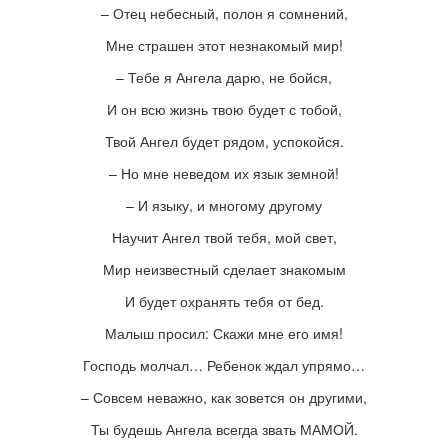
– Отец небесный, полон я сомнений,
Мне страшен этот незнакомый мир!
– Тебе я Ангела дарю, не бойся,
И он всю жизнь твою будет с тобой,
Твой Ангел будет рядом, успокойся.
– Но мне неведом их язык земной!
– И языку, и многому другому
Научит Ангел твой тебя, мой свет,
Мир неизвестный сделает знакомым
И будет охранять тебя от бед.
Малыш просил: Скажи мне его имя!
Господь молчал… Ребенок ждал упрямо…
– Совсем неважно, как зовется он другими,
Ты будешь Ангела всегда звать МАМОЙ.