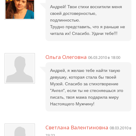
Андрей! Твои стихи восхитили меня
своей достоверностью,
подлинностью.
Трудно представить, что я раньше не
читала их! Спасибо. Удачи тебе!!!
Ольга Олеговна
06.03.2010 в 18:00
Андрей, я желаю тебе найти такую
девушку, которая стала бы твоей
Музой. Спасибо за стихотворение
"Ангел", если ты не стесняешься это
писать, твоя мама подарила миру
Настоящего Мужчину!
Светлана Валентиновна
08.03.2010 в
23:22