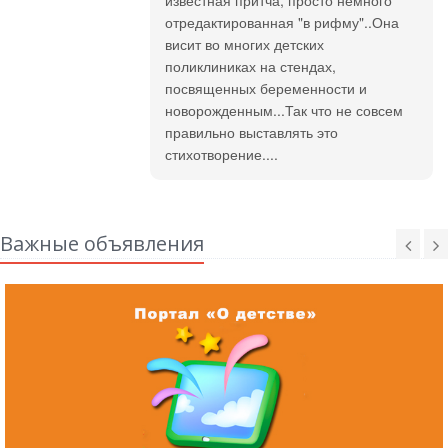
известная притча, просто немного
отредактированная "в рифму"..Она
висит во многих детских
поликлиниках на стендах,
посвященных беременности и
новорожденным...Так что не совсем
правильно выставлять это
стихотворение....
Важные объявления