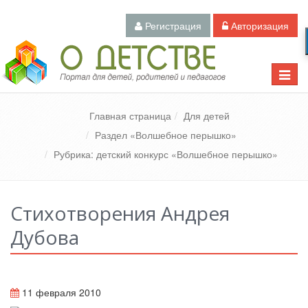
Регистрация
Авторизация
Педагогический портал «О детстве»
Toggle
naviga
Главная страница
Для детей
Раздел «Волшебное перышко»
Рубрика: детский конкурс «Волшебное перышко»
Стихотворения Андрея
Дубова
11 февраля 2010