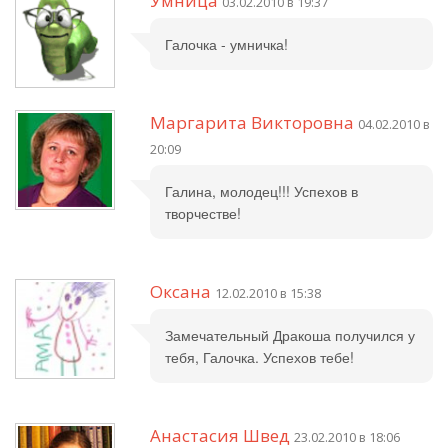
Умница
03.02.2010 в 19:37
Галочка - умничка!
Маргарита Викторовна
04.02.2010 в
20:09
Галина, молодец!!! Успехов в
творчестве!
Оксана
12.02.2010 в 15:38
Замечательный Дракоша получился у
тебя, Галочка. Успехов тебе!
Анастасия Швед
23.02.2010 в 18:06