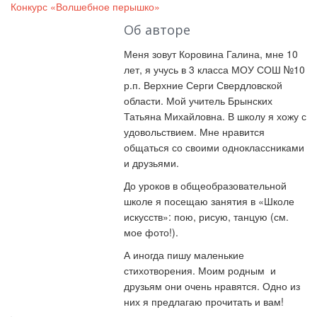
Конкурс «Волшебное перышко»
Об авторе
Меня зовут Коровина Галина, мне 10
лет, я учусь в 3 класса МОУ СОШ №10
р.п. Верхние Серги Свердловской
области. Мой учитель Брынских
Татьяна Михайловна. В школу я хожу с
удовольствием. Мне нравится
общаться со своими одноклассниками
и друзьями.
До уроков в общеобразовательной
школе я посещаю занятия в «Школе
искусств»: пою, рисую, танцую (см.
мое фото!).
А иногда пишу маленькие
стихотворения. Моим родным и
друзьям они очень нравятся. Одно из
них я предлагаю прочитать и вам!