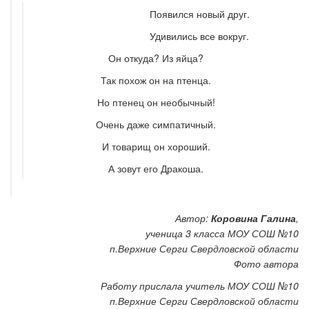
Появился новый друг.
Удивились все вокруг.
Он откуда? Из яйца?
Так похож он на птенца.
Но птенец он необычный!
Очень даже симпатичный.
И товарищ он хороший.
А зовут его Дракоша.
Автор:
Коровина Галина
,
ученица 3 класса МОУ СОШ №10
п.Верхние Серги Свердловской области
Фото автора
Работу прислала учитель
МОУ СОШ №10
п.Верхние Серги Свердловской области