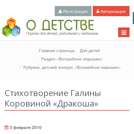
Регистрация
Авторизация
Педагогический портал «О детстве»
Toggle
naviga
Главная страница
Для детей
Раздел «Волшебное перышко»
Рубрика: детский конкурс «Волшебное перышко»
Стихотворение Галины
Коровиной «Дракоша»
3 февраля 2010