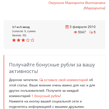
Округина Маргарита Викторовна
(
Маргарита
)
3 февраля 2010
3.7 из 5 звезд
5047
5
(голосов: 9, сумма
баллов: 33)
Получайте бонусные рубли за вашу
активность!
Дорогие читатели,
оставьте свой комментарий
об
этой статье. Ваше мнение очень важно для нас и для
других пользователей. Получите за каждый
комментарий
1
бонусный рубль
!
Нажмите на кнопку вашей социальной сети и
поделитесь информацией с вашими друзьями.